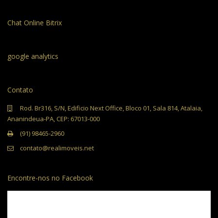
Chat Online Bitrix
google analytics
Contato
Rod. Br316, S/N, Edificio Next Office, Bloco 01, Sala 814, Atalaia,
Ananindeua-PA, CEP: 67013-000
(91) 98465-2960
contato@realimoveis.net
Encontre-nos no Facebook