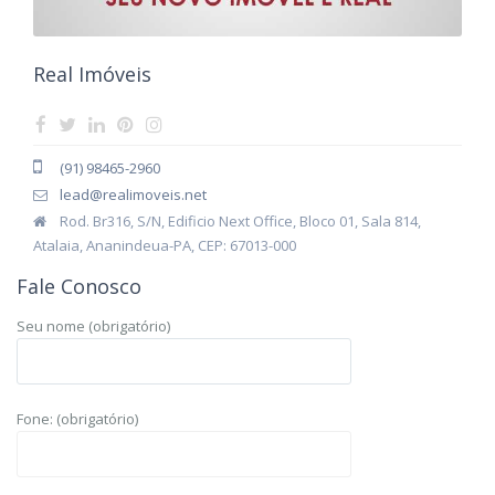
Real Imóveis
(91) 98465-2960
lead@realimoveis.net
Rod. Br316, S/N, Edificio Next Office, Bloco 01, Sala 814,
Atalaia, Ananindeua-PA, CEP: 67013-000
Fale Conosco
Seu nome (obrigatório)
Fone: (obrigatório)