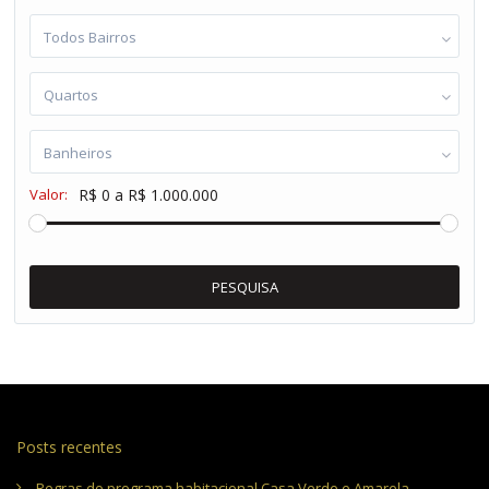
Todos Bairros
Quartos
Banheiros
Valor:
R$ 0 a R$ 1.000.000
PESQUISA
Posts recentes
Regras do programa habitacional Casa Verde e Amarela