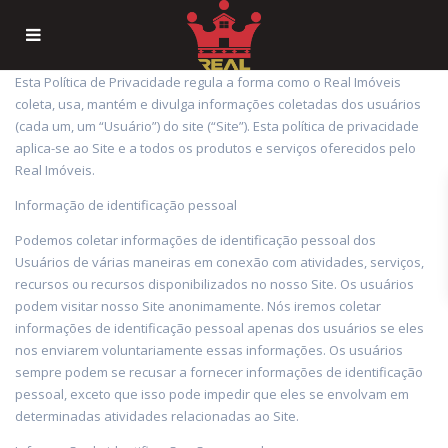
Esta Política de Privacidade regula a forma como o Real Imóveis
coleta, usa, mantém e divulga informações coletadas dos usuários
(cada um, um “Usuário”) do site (“Site”). Esta política de privacidade
aplica-se ao Site e a todos os produtos e serviços oferecidos pelo
Real Imóveis.
Informação de identificação pessoal
Podemos coletar informações de identificação pessoal dos
Usuários de várias maneiras em conexão com atividades, serviços,
recursos ou recursos disponibilizados no nosso Site. Os usuários
podem visitar nosso Site anonimamente. Nós iremos coletar
informações de identificação pessoal apenas dos usuários se eles
nos enviarem voluntariamente essas informações. Os usuários
sempre podem se recusar a fornecer informações de identificação
pessoal, exceto que isso pode impedir que eles se envolvam em
determinadas atividades relacionadas ao Site.